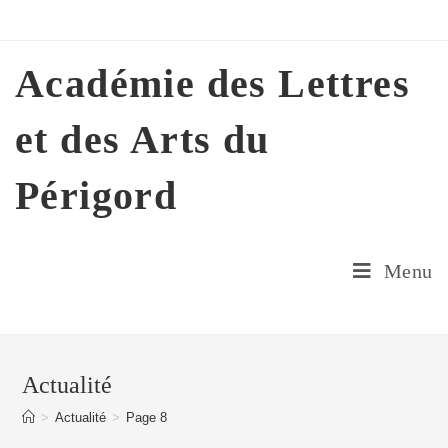
Skip
to
content
Académie des Lettres
et des Arts du
Périgord
Menu
Actualité
>
Actualité
>
Page 8