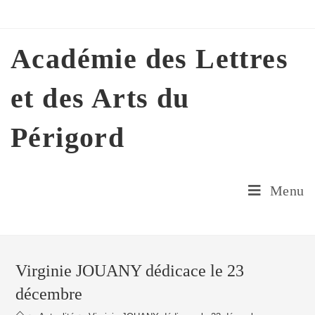
Skip
to
content
Académie des Lettres
et des Arts du
Périgord
Menu
Virginie JOUANY dédicace le 23
décembre