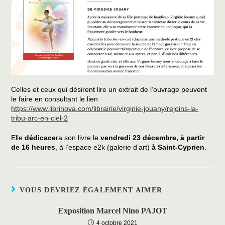
Celles et ceux qui désirent lire un extrait de l’ouvrage peuvent
le faire en consultant le lien
https://www.librinova.com/librairie/virginie-jouany/rejoins-la-
tribu-arc-en-ciel-2
Elle
dédicace
ra son livre le
vendredi 23 décembre, à partir
de 16 heures
, à l’espace e2k (galerie d’art)
à Saint-Cyprien
.
VOUS DEVRIEZ ÉGALEMENT AIMER
Exposition Marcel Nino PAJOT
4 octobre 2021