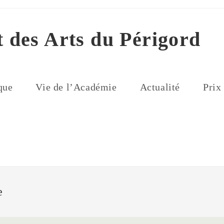
t des Arts du Périgord
que
Vie de l’Académie
Actualité
Prix
e