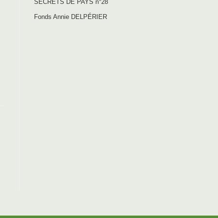
SECRETS DE PAYS n°28
Fonds Annie DELPÉRIER