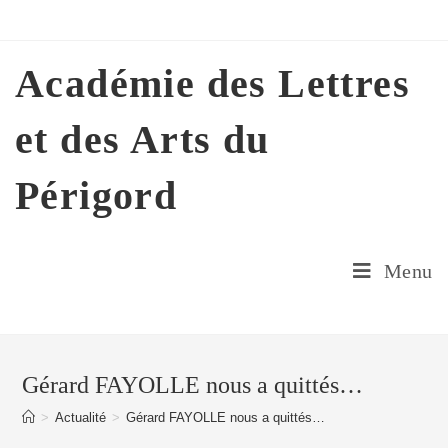
Skip
to
content
Académie des Lettres
et des Arts du
Périgord
Menu
Gérard FAYOLLE nous a quittés…
>
Actualité
>
Gérard FAYOLLE nous a quittés…