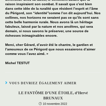
raison inspiraient son combat. Il savait que c’est bien
dans cette idée de la ruralité que résident l’esprit et l’âme
du Périgord, son “
identité”
comme l’on dit aujourd’hui. Nos
collines, nos horizons ne seraient pas ce qu’ils sont sans
cette belle harmonie rurale. Nous avons là un héritage
fabuleux, laissé par la nature et nos ancêtres, qui sera
demain, si nous savons le préserver, une source de
richesses inimaginables encore.
Merci, cher Gérard, d’avoir été le chantre, le gardien et
l’amoureux de ce Périgord que nous essaierons d’aimer
comme vous l’avez aimé. »
Michel TESTUT
VOUS DEVRIEZ ÉGALEMENT AIMER
LE FANTÔME D’UNE ÉTOILE, d’Hervé
BRUNAUX
10 novembre 2022