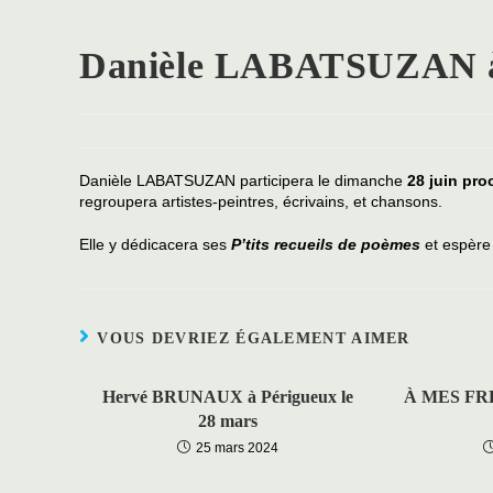
Danièle LABATSUZAN à 
Danièle LABATSUZAN participera le dimanche
28 juin pro
regroupera artistes-peintres, écrivains, et chansons.
Elle y dédicacera ses
P’tits recueils de poèmes
et espère
VOUS DEVRIEZ ÉGALEMENT AIMER
Hervé BRUNAUX à Périgueux le
À MES FRÉ
28 mars
25 mars 2024