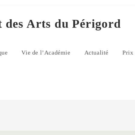
t des Arts du Périgord
que
Vie de l’Académie
Actualité
Prix