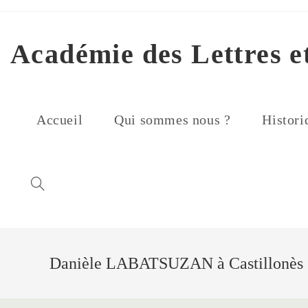
Skip
to
content
Académie des Lettres e
Accueil
Qui sommes nous ?
Histori
Danièle LABATSUZAN à Castillonès